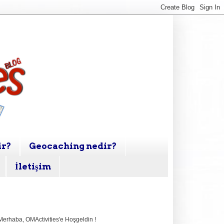
ir?
Geocaching nedir?
İletişim
Merhaba,
OMActivities'e Hoşgeldin !