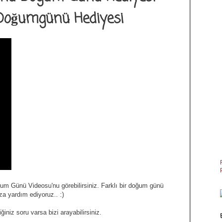
 Doğumgünü Hediyesi
um Günü Videosu'nu görebilirsiniz. Farklı bir doğum günü
za yardım ediyoruz.. :)
iniz soru varsa bizi arayabilirsiniz.