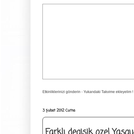
Etkinliklerinizi gönderin - Yukarıdaki Takvime ekleyelim !
3 Şubat 2012 Cuma
Farklı degisik ozel Yas