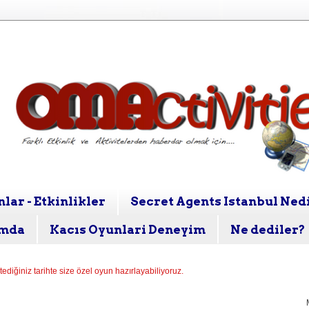
lar - Etkinlikler
Secret Agents Istanbul Ned
mda
Kacıs Oyunlari Deneyim
Ne dediler?
stediğiniz tarihte size özel oyun hazırlayabiliyoruz.