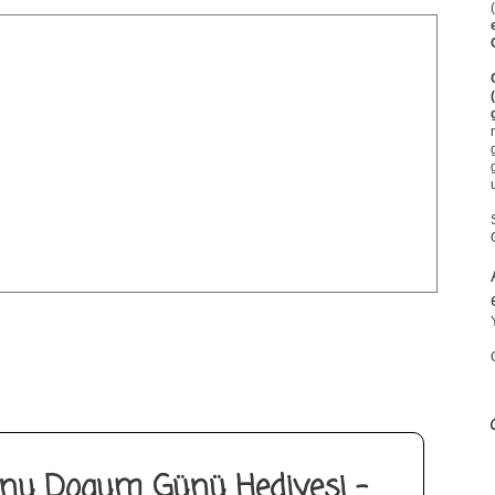
gunu Dogum Günü Hediyesi -