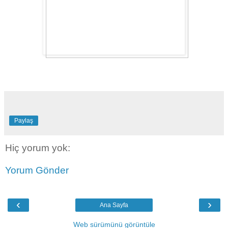
Paylaş
Hiç yorum yok:
Yorum Gönder
‹
›
Ana Sayfa
Web sürümünü görüntüle