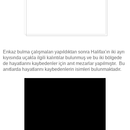
Enkaz bulma çalışmaları yapıldıktan sonra Halifax'ın iki ayrı
kıyısında uçakla ilgili kalıntılar bulunmuş ve bu iki bölgede
de hayatlarını kaybedenler için anıt mezarlar yapılmıştır. Bu
anıtlarda hayatlarını kaybedenlerin isimleri bulunmaktadır.