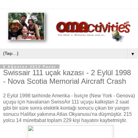
▼
5 Ağustos 2012 Pazar
Swissair 111 uçak kazası - 2 Eylül 1998
- Nova Scotia Memorial Aircraft Crash
2 Eylül 1998 tarihinde Amerika - İsviçre (New York - Genova)
uçuşu için havalanan SwissAir 111 uçuşu kalkıştan 2 saat
gibi bir süre sonra elektrik kontağı sonucu çıkan bir yangın
sonucu Halifax yakınına Atlas Okyanusu'na düşmüştür. 215
yolcu 14 mürettabat toplam 229 kişi hayatını kaybetmiştir.