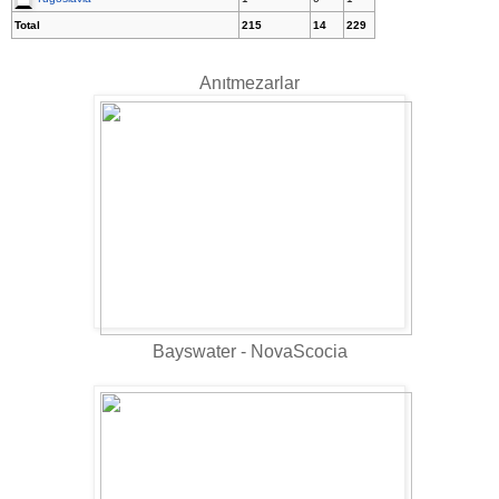
Total
215
14
229
Anıtmezarlar
Bayswater - NovaScocia