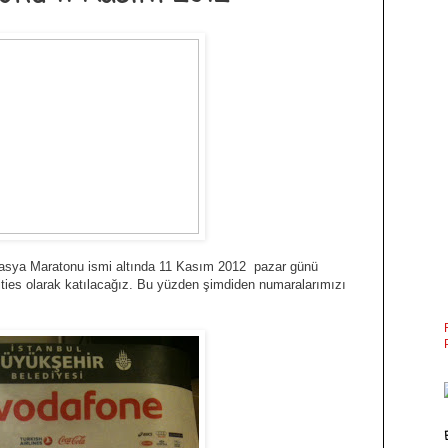
rasya Maratonu ismi altında 11 Kasım 2012 pazar günü
ties olarak katılacağız. Bu yüzden şimdiden numaralarımızı