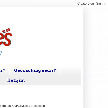
ir?
Geocaching nedir?
İletişim
Merhaba,
OMActivities'e Hoşgeldin !