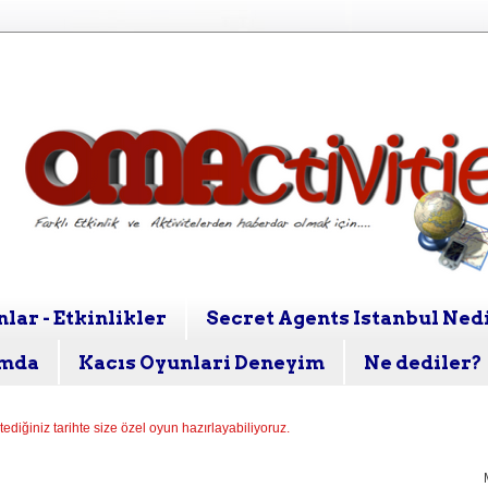
lar - Etkinlikler
Secret Agents Istanbul Ned
mda
Kacıs Oyunlari Deneyim
Ne dediler?
stediğiniz tarihte size özel oyun hazırlayabiliyoruz.