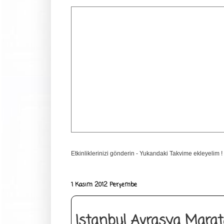
Etkinliklerinizi gönderin - Yukarıdaki Takvime ekleyelim !
1 Kasım 2012 Perşembe
Istanbul Avrasya Marat