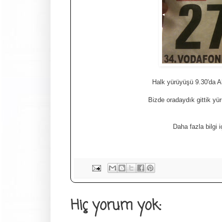
Halk yürüyüşü 9.30'da A
Bizde oradaydık gittik yür
Daha fazla bilgi 
Hiç yorum yok: