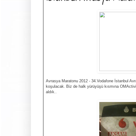
Avrasya Maratonu 2012 - 34.Vodafone İstanbul Av
koşulacak. Biz de halk yürüyüşü kısmına OMActivi
aldık..