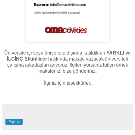
Üniversite içi
veya
üniversite dışında
katıldıkları
FARKLI ve
İLGİNÇ Etkinlikler
hakkında makale yazacak üniversiteli
çalışma arkadaşları arıyoruz. Ilgileniyorsanız lütfen örnek
makalenizi bize gönderiniz.
İlginiz için teşekkürler.
Paylaş