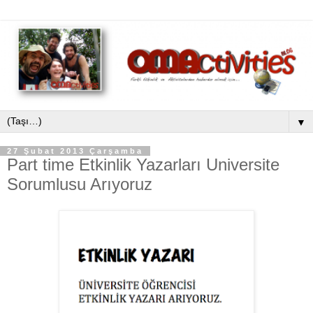
▼
27 Şubat 2013 Çarşamba
Part time Etkinlik Yazarları Universite
Sorumlusu Arıyoruz