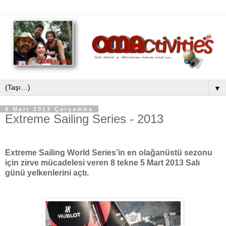
▼
6 Mart 2013 Çarşamba
Extreme Sailing Series - 2013
Extreme Sailing World Series’in en olağanüstü sezonu
için zirve mücadelesi veren 8 tekne 5 Mart 2013 Salı
günü yelkenlerini açtı.