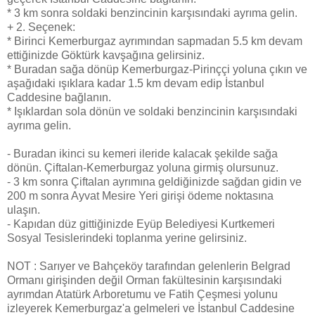
* 3 km sonra soldaki benzincinin karşısındaki ayrıma gelin.
+ 2. Seçenek:
* Birinci Kemerburgaz ayrımından sapmadan 5.5 km devam
ettiğinizde Göktürk kavşağına gelirsiniz.
* Buradan sağa dönüp Kemerburgaz-Pirinççi yoluna çıkın ve
aşağıdaki ışıklara kadar 1.5 km devam edip İstanbul
Caddesine bağlanın.
* Işıklardan sola dönün ve soldaki benzincinin karşısındaki
ayrıma gelin.
- Buradan ikinci su kemeri ileride kalacak şekilde sağa
dönün. Çiftalan-Kemerburgaz yoluna girmiş olursunuz.
- 3 km sonra Çiftalan ayrımına geldiğinizde sağdan gidin ve
200 m sonra Ayvat Mesire Yeri girişi ödeme noktasına
ulaşın.
- Kapıdan düz gittiğinizde Eyüp Belediyesi Kurtkemeri
Sosyal Tesislerindeki toplanma yerine gelirsiniz.
NOT : Sarıyer ve Bahçeköy tarafından gelenlerin Belgrad
Ormanı girişinden değil Orman fakültesinin karşısındaki
ayrımdan Atatürk Arboretumu ve Fatih Çeşmesi yolunu
izleyerek Kemerburgaz'a gelmeleri ve İstanbul Caddesine