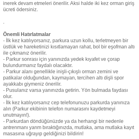
inerek devam etmeleri önerilir. Aksi halde iki kez orman giriş
ücreti ödersiniz.
.
Önemli Hatırlatmalar
- İlk kez katılıyorsanız, parkura uzun kollu, terletmeyen bir
üstlük ve hareketinizi kısıtlamayan rahat, bol bir eşofman altı
ile çıkmanız önerilir.
- Parkur sonrası için yanınızda yedek kıyafet ve çorap
bulundurmanız faydalı olacaktır.
- Parkur alanı genellikle inişli-çıkışlı orman zemini ve
patikalar olduğundan, kaymayan, tercihen altı dişli spor
ayakkabı giymeniz önerilir.
- Pusulanız varsa yanınızda getirin. Yön bulmada faydası
olur.
- İlk kez katılıyorsanız cep telefonunuzu parkurda yanınıza
alın (Parkur ekibinin telefon numarasını kaydetmeyi
unutmayın!).
- Parkurdan döndüğünüzde ya da herhangi bir nedenle
antrenmanı yarım bıraktığınızda, mutlaka, ama mutlaka kayıt
masasına uğrayıp geldiğinizi bildirin!