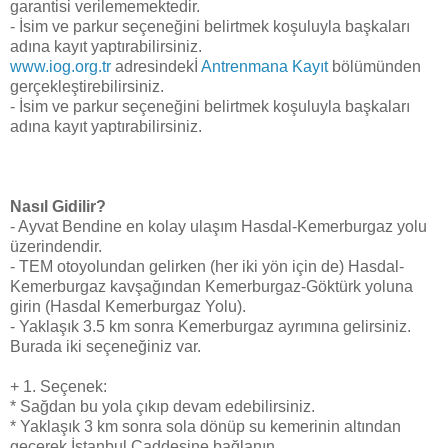
garantisi verilememektedir.
- İsim ve parkur seçeneğini belirtmek koşuluyla başkaları
adına kayıt yaptırabilirsiniz.
www.iog.org.tr
adresindekİ
Antrenmana Kayıt
bölümünden
gerçekleştirebilirsiniz.
- İsim ve parkur seçeneğini belirtmek koşuluyla başkaları
adına kayıt yaptırabilirsiniz.
Nasıl Gidilir?
- Ayvat Bendine en kolay ulaşım Hasdal-Kemerburgaz yolu
üzerindendir.
- TEM otoyolundan gelirken (her iki yön için de) Hasdal-
Kemerburgaz kavşağından Kemerburgaz-Göktürk yoluna
girin (Hasdal Kemerburgaz Yolu).
- Yaklaşık 3.5 km sonra Kemerburgaz ayrımına gelirsiniz.
Burada iki seçeneğiniz var.
+ 1. Seçenek:
* Sağdan bu yola çıkıp devam edebilirsiniz.
* Yaklaşık 3 km sonra sola dönüp su kemerinin altından
geçerek İstanbul Caddesine bağlanın.