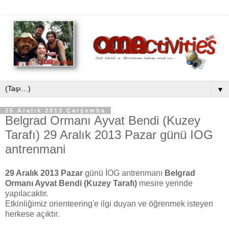
▼
25 Aralık 2013 Çarşamba
Belgrad Ormanı Ayvat Bendi (Kuzey
Tarafı) 29 Aralık 2013 Pazar günü IOG
antrenmani
29 Aralık 2013 Pazar
günü İOG antrenmanı
Belgrad
Ormanı Ayvat Bendi (Kuzey Tarafı)
mesire yerinde
yapılacaktır.
Etkinliğimiz orienteering'e ilgi duyan ve öğrenmek isteyen
herkese açıktır.