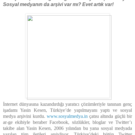
Sosyal medyanın da arşivi var mı? Evet artık var!
İnternet dünyasına kazandırdığı yaratıcı çözümleriyle tanınan genç
işadamı Yasin Kesen, Türkiye’de yapılmayanı yaptı ve sosyal
medya arşivini kurdu.
www.sosyalmedya.in
çatısı altında güçlü bir
ar-ge ekibiyle beraber Facebook, sözlükler, bloglar ve Twitter’ı
takibe alan Yasin Kesen, 2006 yılından bu yana sosyal medyada
yazılan tüm iletileri arşivliyor. Türkiye’deki bütün Twitter