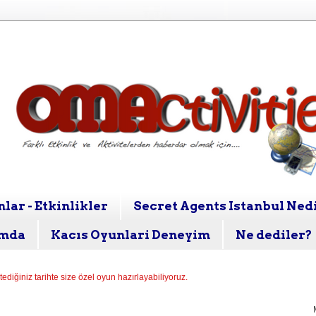
lar - Etkinlikler
Secret Agents Istanbul Ned
mda
Kacıs Oyunlari Deneyim
Ne dediler?
stediğiniz tarihte size özel oyun hazırlayabiliyoruz.