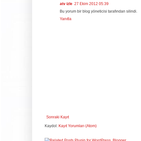
atv izle
27 Ekim 2012 05:39
Bu yorum bir blog yöneticisi tarafından silindi.
Yanıtla
Sonraki Kayıt
Kaydol:
Kayıt Yorumları (Atom)