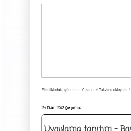
Etkinliklerinizi gönderin - Yukarıdaki Takvime ekleyelim !
24 Ekim 2012 Çarşamba
Uygulama tanıtım - Ba