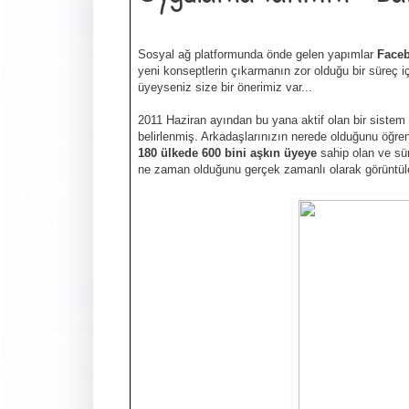
Sosyal ağ platformunda önde gelen yapımlar
Faceb
yeni konseptlerin çıkarmanın zor olduğu bir süreç 
üyeyseniz size bir önerimiz var...
2011 Haziran ayından bu yana aktif olan bir sistem i
belirlenmiş. Arkadaşlarınızın nerede olduğunu öğr
180 ülkede 600 bini aşkın üyeye
sahip olan ve sür
ne zaman olduğunu gerçek zamanlı olarak görüntüle