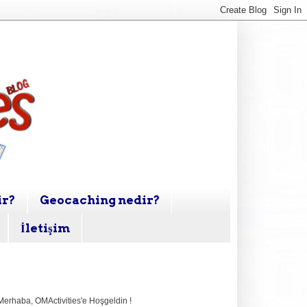
ir?
Geocaching nedir?
İletişim
Merhaba,
OMActivities'e Hoşgeldin !