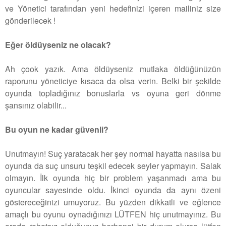
ve Yönetici tarafından yeni hedefinizi içeren mailiniz size
gönderilecek !
Eğer öldüyseniz ne olacak?
Ah çook yazık. Ama öldüyseniz mutlaka öldüğünüzün
raporunu yöneticiye kısaca da olsa verin. Belki bir şekilde
oyunda topladığınız bonuslarla vs oyuna geri dönme
şansınız olabilir...
Bu oyun ne kadar güvenli?
Unutmayın! Suç yaratacak her şey normal hayatta nasılsa bu
oyunda da suç unsuru teşkil edecek seyler yapmayın. Salak
olmayın. İlk oyunda hiç bir problem yaşanmadı ama bu
oyuncular sayesinde oldu. İkinci oyunda da aynı özeni
göstereceğinizi umuyoruz. Bu yüzden dikkatli ve eğlence
amaçlı bu oyunu oynadığınızı LÜTFEN hiç unutmayınız. Bu