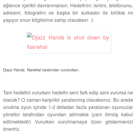
eğlence içerikli davranmalısın. Hedefinin: ismini, telefonunu,
adresini, fotografını ve başka bir suikastcı ile birlikte mi
yaşıyor onun bilgilerine sahip olacaksın. :)
Djazz Hands Narwhal tarafından vurulurken.
Tam hedefini vururken hedefin seni fark edip seni vurursa ne
olacak? O zaman karşılıklı yaralanmış olacaksınız. Bu arada
unutma oyun içinde 1-2 defadan fazla yaralanan oyuncular
yönetici tarafından oyundan atılmakta (yani ölmüş kabul
edilmektedir) Vururken vurulmamaya özen göstermenizi
öneririz.