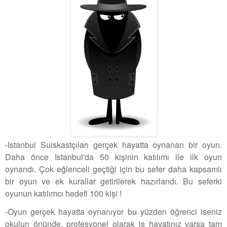
-Istanbul Suiskastçıları gerçek hayatta oynanan bir oyun.
Daha önce Istanbul'da 50 kişinin katılımı ile ilk oyun
oynandı. Çok eğlenceli geçtiği için bu sefer daha kapsamlı
bir oyun ve ek kurallar getirilerek hazırlandı. Bu seferki
oyunun katılımcı hedefi 100 kişi !
-Oyun gerçek hayatta oynanıyor bu yüzden öğrenci iseniz
okulun önünde, profesyonel olarak iş hayatınız varsa tam