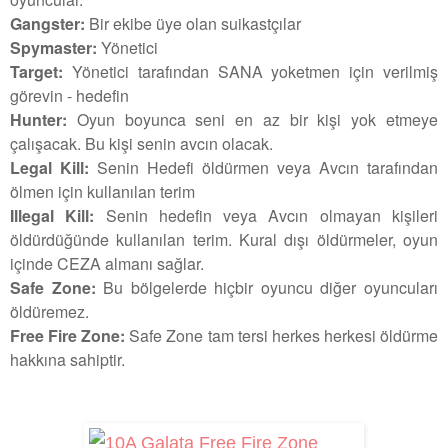
Gangster:
Bir ekibe üye olan suikastçılar
Spymaster:
Yönetici
Target:
Yönetici tarafından SANA yoketmen için verilmiş
görevin - hedefin
Hunter:
Oyun boyunca seni en az bir kişi yok etmeye
çalışacak. Bu kişi senin avcın olacak.
Legal Kill:
Senin Hedefi öldürmen veya Avcın tarafından
ölmen için kullanılan terim
Illegal Kill:
Senin hedefin veya Avcın olmayan kişileri
öldürdüğünde kullanılan terim. Kural dışı öldürmeler, oyun
içinde CEZA almanı sağlar.
Safe Zone:
Bu bölgelerde hiçbir oyuncu diğer oyuncuları
öldüremez.
Free Fire Zone:
Safe Zone tam tersi herkes herkesi öldürme
hakkına sahiptir.