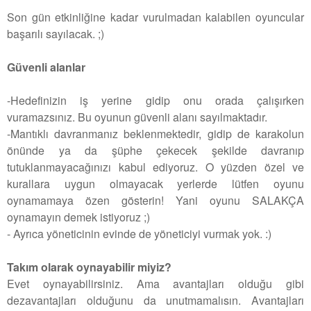
Son gün etkinliğine kadar vurulmadan kalabilen oyuncular
başarılı sayılacak. ;)
Güvenli alanlar
-Hedefinizin iş yerine gidip onu orada çalışırken
vuramazsınız. Bu oyunun güvenli alanı sayılmaktadır.
-Mantıklı davranmanız beklenmektedir, gidip de karakolun
önünde ya da şüphe çekecek şekilde davranıp
tutuklanmayacağınızı kabul ediyoruz. O yüzden özel ve
kurallara uygun olmayacak yerlerde lütfen oyunu
oynamamaya özen gösterin! Yani oyunu SALAKÇA
oynamayın demek istiyoruz ;)
- Ayrıca yöneticinin evinde de yöneticiyi vurmak yok. :)
Takım olarak oynayabilir miyiz?
Evet oynayabilirsiniz. Ama avantajları olduğu gibi
dezavantajları olduğunu da unutmamalısın. Avantajları