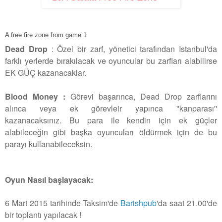
A free fire zone from game 1
Dead Drop
: Özel bir zarf, yönetici tarafından Istanbul'da
farklı yerlerde bırakılacak ve oyuncular bu zarfları alabilirse
EK GÜÇ kazanacaklar.
Blood Money :
Görevi başarınca, Dead Drop zarflarını
alınca veya ek görevleir yapınca ''kanparası''
kazanacaksınız. Bu para ile kendin için ek güçler
alabileceğin gibi başka oyuncuları öldürmek için de bu
parayı kullanabileceksin.
Oyun Nasıl başlayacak:
6 Mart 2015 tarihinde Taksim'de
Barishpub
'da saat 21.00'de
bir toplantı yapılacak !