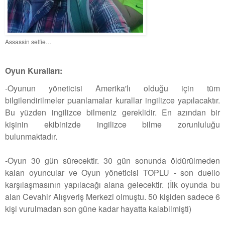
Assassin selfie…
Oyun Kuralları:
-Oyunun yöneticisi Amerika'lı olduğu için tüm
bilgilendirilmeler puanlamalar kurallar ingilizce yapılacaktır.
Bu yüzden ingilizce bilmeniz gereklidir. En azından bir
kişinin ekibinizde ingilizce bilme zorunluluğu
bulunmaktadır.
-Oyun 30 gün sürecektir. 30 gün sonunda öldürülmeden
kalan oyuncular ve Oyun yöneticisi TOPLU - son duello
karşılaşmasının yapılacağı alana gelecektir. (İlk oyunda bu
alan Cevahir Alışveriş Merkezi olmuştu. 50 kişiden sadece 6
kişi vurulmadan son güne kadar hayatta kalabilmişti)