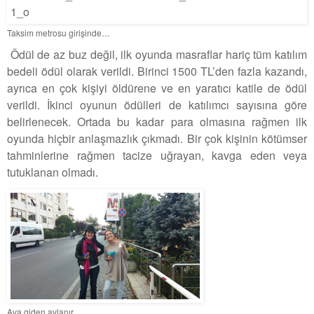
Taksim metrosu girişinde…
Ödül de az buz değil, ilk oyunda masraflar hariç tüm katılım
bedeli ödül olarak verildi. Birinci 1500 TL’den fazla kazandı,
ayrıca en çok kişiyi öldürene ve en yaratıcı katile de ödül
verildi. İkinci oyunun ödülleri de katılımcı sayısına göre
belirlenecek. Ortada bu kadar para olmasına rağmen ilk
oyunda hiçbir anlaşmazlık çıkmadı. Bir çok kişinin kötümser
tahminlerine rağmen tacize uğrayan, kavga eden veya
tutuklanan olmadı.
Ava giden avlanır…