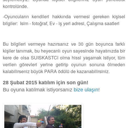
kontrolünde.
-Oyuncuların kendileri hakkında vermesi gereken kişisel
bilgiler:
Isim - fotoğraf,
Ev - iş yeri adresi,
Çalışma saatleri
Bu bilgileri vermeye hazırsanız ve 30 gün boyunca farklı
kişiler tanımak, bu heyecanlı oyun sayesinde hayatınızda bir
kere de olsa SUISKASTCI olma hissi yaşamak istiyor, tüm
verilen görevleri yerine getirip oyunun sonuna ölmeden
kalabilirseniz büyük PARA ödülü de kazanabilirsiniz.
28 Şubat 2015 katılım için son gün!
Bu oyuna katılmak istiyorsanız
bize ulaşın
!