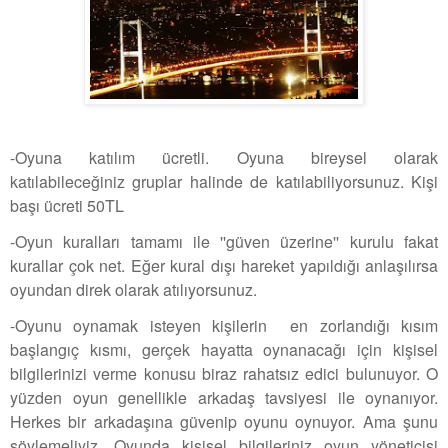
-Oyuna katılım ücretli. Oyuna bireysel olarak
katılabileceğiniz gruplar halinde de katılabiliyorsunuz. Kişi
başı ücreti 50TL
-Oyun kuralları tamamı ile ''güven üzerine'' kurulu fakat
kurallar çok net. Eğer kural dışı hareket yapıldığı anlaşılırsa
oyundan direk olarak atılıyorsunuz.
-Oyunu oynamak isteyen kişilerin en zorlandığı kısım
başlangıç kısmı, gerçek hayatta oynanacağı için kişisel
bilgilerinizi verme konusu biraz rahatsız edici bulunuyor. O
yüzden oyun genellikle arkadaş tavsiyesi ile oynanıyor.
Herkes bir arkadaşına güvenip oyunu oynuyor. Ama şunu
söylemeliyiz. Oyunda kişisel bilgileriniz oyun yöneticisi