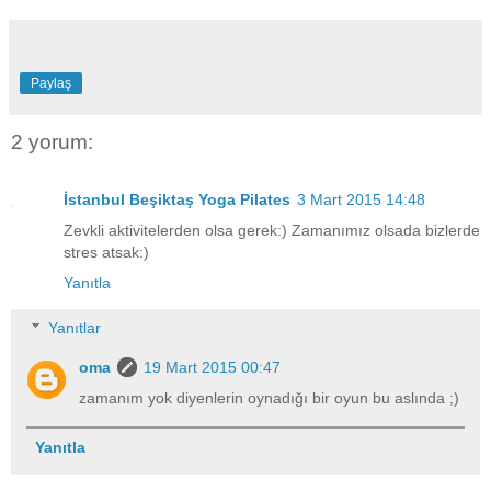
Paylaş
2 yorum:
İstanbul Beşiktaş Yoga Pilates
3 Mart 2015 14:48
Zevkli aktivitelerden olsa gerek:) Zamanımız olsada bizlerde
stres atsak:)
Yanıtla
Yanıtlar
oma
19 Mart 2015 00:47
zamanım yok diyenlerin oynadığı bir oyun bu aslında ;)
Yanıtla