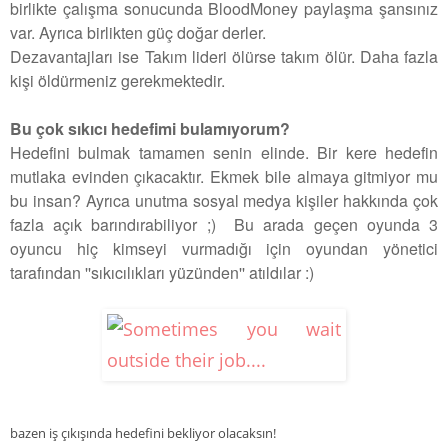
birlikte çalışma sonucunda BloodMoney paylaşma şansınız
var. Ayrıca birlikten güç doğar derler.
Dezavantajları ise Takım lideri ölürse takım ölür. Daha fazla
kişi öldürmeniz gerekmektedir.
Bu çok sıkıcı hedefimi bulamıyorum?
Hedefini bulmak tamamen senin elinde. Bir kere hedefin
mutlaka evinden çıkacaktır. Ekmek bile almaya gitmiyor mu
bu insan? Ayrıca unutma sosyal medya kişiler hakkında çok
fazla açık barındırabiliyor ;) Bu arada geçen oyunda 3
oyuncu hiç kimseyi vurmadığı için oyundan yönetici
tarafından ''sıkıcılıkları yüzünden'' atıldılar :)
bazen iş çıkışında hedefini bekliyor olacaksın!