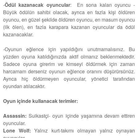
-
Ödül kazanacak oyuncular
: En sona kalan oyuncu -
Büyük ödülün sahibi olacak, ayrıca en fazla kişi öldüren
oyuncu, en güzel şekilde öldüren oyuncu, en masum oyuncu
(ilk ölen), en fazla karapara kazanan oyuncular da ödül
kazanacaklar.
-Oyunun eğlence için yapıldığını unutmamalısınız. Bu
yüzden oyuna katıldığınızda aktif olmanız beklenmektedir.
Sadece oyuna girerim ve kimseyi öldürmek için zaman
harcamam derseniz oyunun eğlence oranını düşürürsünüz.
Ayrıca hiç öldürmeyen oyuncular, yönetici tarafından
oyundan atılacaktır.
Oyun içinde kullanacak terimler:
Assassin:
Suikastçi- oyun içinde yaşamına devam ettiren
oyuncular.
Lone Wolf:
Yalnız kurt-takımı olmayan yalnız oynayan
oyuncular.