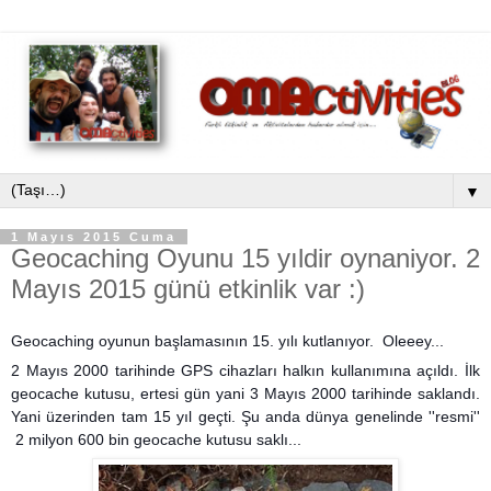
▼
1 Mayıs 2015 Cuma
Geocaching Oyunu 15 yıldir oynaniyor. 2
Mayıs 2015 günü etkinlik var :)
Geocaching oyunun başlamasının 15. yılı kutlanıyor. Oleeey...
2 Mayıs 2000 tarihinde GPS cihazları halkın kullanımına açıldı. İlk
geocache kutusu, ertesi gün yani 3 Mayıs 2000 tarihinde saklandı.
Yani üzerinden tam 15 yıl geçti. Şu anda dünya genelinde ''resmi''
2 milyon 600 bin geocache kutusu saklı...