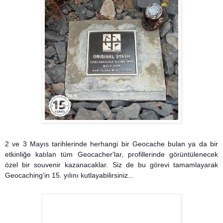
2 ve 3 Mayıs tarihlerinde herhangi bir Geocache bulan ya da bir
etkinliğe katılan tüm Geocacher'lar, profillerinde görüntülenecek
özel bir souvenir kazanacaklar. Siz de bu görevi tamamlayarak
Geocaching'in 15. yılını kutlayabilirsiniz...