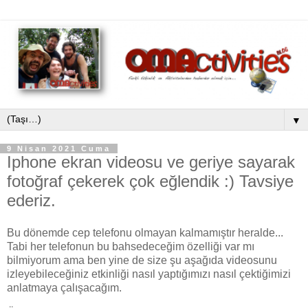
▼
9 Nisan 2021 Cuma
Iphone ekran videosu ve geriye sayarak
fotoğraf çekerek çok eğlendik :) Tavsiye
ederiz.
Bu dönemde cep telefonu olmayan kalmamıştır heralde...
Tabi her telefonun bu bahsedeceğim özelliği var mı
bilmiyorum ama ben yine de size şu aşağıda videosunu
izleyebileceğiniz etkinliği nasıl yaptığımızı nasıl çektiğimizi
anlatmaya çalışacağım.