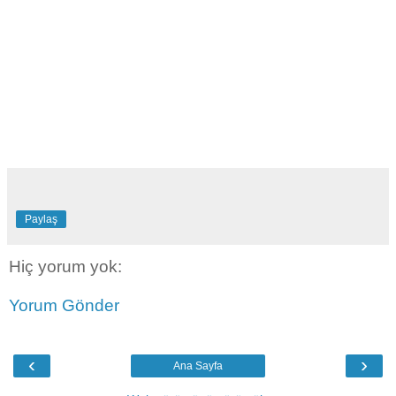
Paylaş
Hiç yorum yok:
Yorum Gönder
‹
›
Ana Sayfa