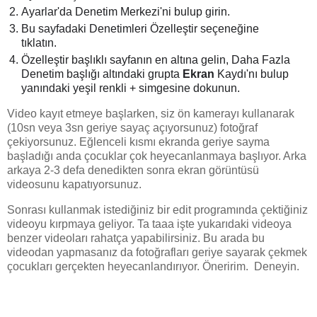
Ayarlar'da Denetim Merkezi'ni bulup girin.
Bu sayfadaki Denetimleri Özelleştir seçeneğine
tıklatın.
Özelleştir başlıklı sayfanın en altına gelin, Daha Fazla
Denetim başlığı altındaki grupta
Ekran
Kaydı'nı bulup
yanındaki yeşil renkli + simgesine dokunun.
Video kayıt etmeye başlarken, siz ön kamerayı kullanarak
(10sn veya 3sn geriye sayaç açıyorsunuz) fotoğraf
çekiyorsunuz. Eğlenceli kısmı ekranda geriye sayma
başladığı anda çocuklar çok heyecanlanmaya başlıyor. Arka
arkaya 2-3 defa denedikten sonra ekran görüntüsü
videosunu kapatıyorsunuz.
Sonrası kullanmak istediğiniz bir edit programında çektiğiniz
videoyu kırpmaya geliyor. Ta taaa işte yukarıdaki videoya
benzer videoları rahatça yapabilirsiniz. Bu arada bu
videodan yapmasanız da fotoğrafları geriye sayarak çekmek
çocukları gerçekten heyecanlandırıyor. Öneririm. Deneyin.