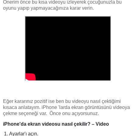
Önerim önce bu kısa videoyu izleyerek çocuğunuzla bu
oyunu yapıp yapmayacağınıza karar verin.
Eğer kararınız pozitif ise ben bu videoyu nasıl çektiğimi
kısaca anlatayım. iPhone 'larda ekran görüntüsünü videoya
çekme seçeneği var. Önce onu açıyorsunuz.
iPhone
'da
ekran videosu
nasıl çekilir?
–
Video
Ayarlar'ı açın.