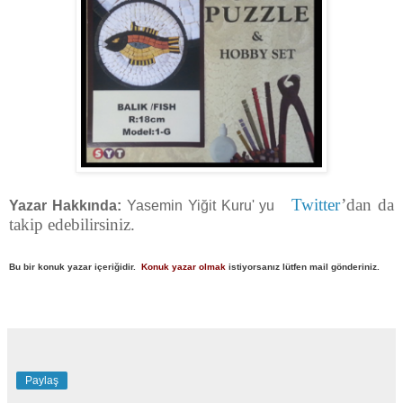
Twitter
’dan da
Yazar Hakkında:
Yasemin Yiğit Kuru' yu
takip edebilirsiniz.
Bu bir konuk yazar içeriğidir.
Konuk yazar olmak
istiyorsanız lütfen mail gönderiniz.
Paylaş