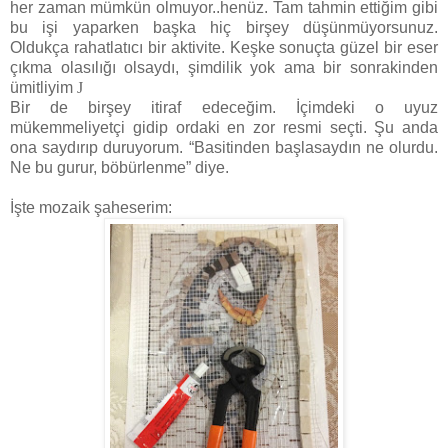
her zaman mümkün olmuyor..henüz. Tam tahmin ettiğim gibi
bu işi yaparken başka hiç birşey düşünmüyorsunuz.
Oldukça rahatlatıcı bir aktivite. Keşke sonuçta güzel bir eser
çıkma olasılığı olsaydı, şimdilik yok ama bir sonrakinden
ümitliyim
J
Bir de birşey itiraf edeceğim. İçimdeki o uyuz
mükemmeliyetçi gidip ordaki en zor resmi seçti. Şu anda
ona saydırıp duruyorum. “Basitinden başlasaydın ne olurdu.
Ne bu gurur, böbürlenme” diye.
İşte mozaik şaheserim: