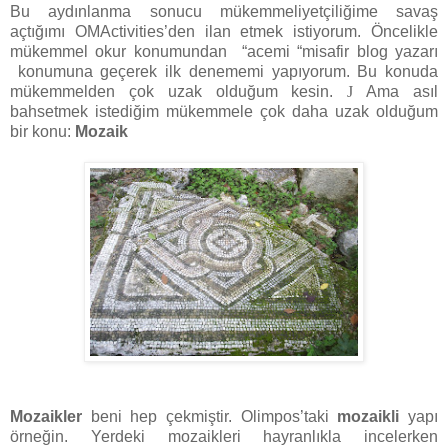
Bu aydınlanma sonucu mükemmeliyetçiliğime savaş
açtığımı OMActivities’den ilan etmek istiyorum. Öncelikle
mükemmel okur konumundan “acemi “misafir blog yazarı
konumuna geçerek ilk denememi yapıyorum. Bu konuda
mükemmelden çok uzak olduğum kesin.
J
Ama asıl
bahsetmek istediğim mükemmele çok daha uzak olduğum
bir konu:
Mozaik
Mozaikler
beni hep çekmiştir. Olimpos’taki
mozaikli
yapı
örneğin. Yerdeki mozaikleri hayranlıkla incelerken