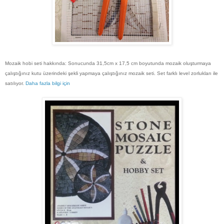
Mozaik hobi seti hakkında: Sonucunda 31,5cm x 17,5 cm boyutunda mozaik oluşturmaya
çalıştığınız kutu üzerindeki şekli yapmaya çalıştığınız mozaik seti. Set farklı level zorlukları ile
satılıyor.
Daha fazla bilgi için