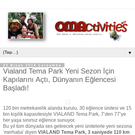
▼
23 Nisan 2014 Çarşamba
Vialand Tema Park Yeni Sezon İçin
Kapılarını Açtı, Dünyanın Eğlencesi
Başladı!
120 bin metrekarelik alanda kurulu, 30 eğlence ünitesi ve 15
bin kişilik kapasitesiyle VIALAND Tema Park, 7’den 77’ye
her yaşa sınırsız eğlence sunuyor.
Bu yıl tüm dünyada ses getirecek yeni ünitelerle yeni sezona
'merhaba' diyen
VIALAND Tema Park, 3 saniyede 110 km