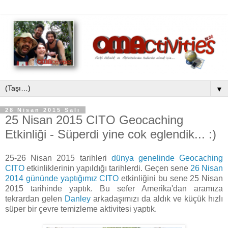
▼
28 Nisan 2015 Salı
25 Nisan 2015 CITO Geocaching
Etkinliği - Süperdi yine cok eglendik... :)
25-26 Nisan 2015 tarihleri
dünya genelinde Geocaching
CITO
etkinliklerinin yapıldığı tarihlerdi. Geçen sene
26 Nisan
2014 gününde yaptığımız CITO
etkinliğini bu sene 25 Nisan
2015 tarihinde yaptık. Bu sefer Amerika'dan aramıza
tekrardan gelen
Danley
arkadaşımızı da aldık ve küçük hızlı
süper bir çevre temizleme aktivitesi yaptık.