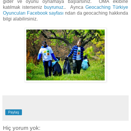
gider ve oyunu oynamaya başlarsınız. OMA ekibine
katılmak isterseniz
buyrunuz
.. Ayrıca
Geocaching Türkiye
Oyuncuları Facebook sayfası
ndan da geocaching hakkında
bilgi alabilirsiniz.
Paylaş
Hiç yorum yok: